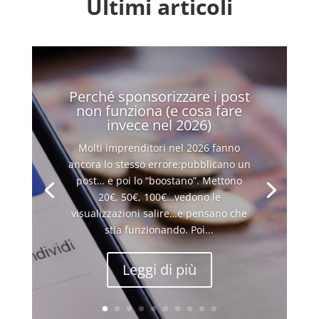
Ultimi articoli
Perché sponsorizzare i post
non funziona (e cosa fare
invece nel 2026)
Molti imprenditori nel 2026 fanno
ancora lo stesso errore:pubblicano un
post… e poi lo “boostano”. Mettono
20€, 50€, 100€…vedono le
visualizzazioni salire…e pensano che
stia funzionando. Poi...
Leggi di più