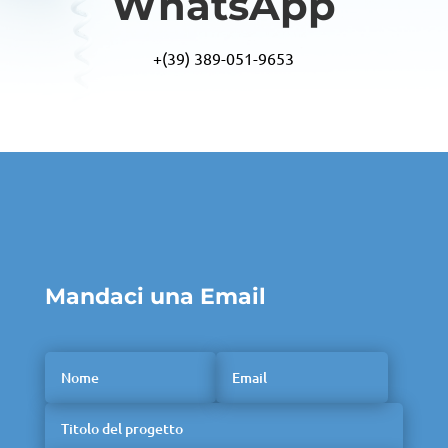
WhatsApp
+(39) 389-051-9653
Mandaci una Email