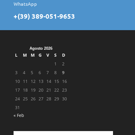
WhatsApp
+(39) 389-051-9653
Agosto 2026
L
M
M
G
V
S
D
1
2
3
4
5
6
7
8
9
10
11
12
13
14
15
16
17
18
19
20
21
22
23
24
25
26
27
28
29
30
31
« Feb